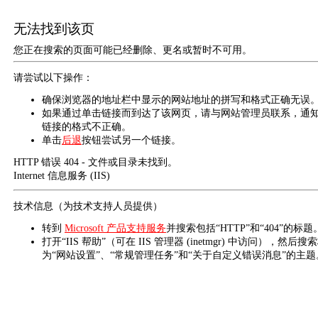
无法找到该页
您正在搜索的页面可能已经删除、更名或暂时不可用。
请尝试以下操作：
确保浏览器的地址栏中显示的网站地址的拼写和格式正确无误
如果通过单击链接而到达了该网页，请与网站管理员联系，通
链接的格式不正确。
单击
后退
按钮尝试另一个链接。
HTTP 错误 404 - 文件或目录未找到。
Internet 信息服务 (IIS)
技术信息（为技术支持人员提供）
转到
Microsoft 产品支持服务
并搜索包括“HTTP”和“404”的标题
打开“IIS 帮助”（可在 IIS 管理器 (inetmgr) 中访问），然后搜
为“网站设置”、“常规管理任务”和“关于自定义错误消息”的主题