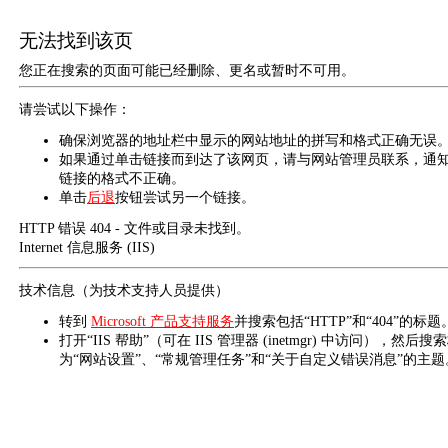
无法找到该页
您正在搜索的页面可能已经删除、更名或暂时不可用。
请尝试以下操作：
确保浏览器的地址栏中显示的网站地址的拼写和格式正确无误
如果通过单击链接而到达了该网页，请与网站管理员联系，通
链接的格式不正确。
单击
后退
按钮尝试另一个链接。
HTTP 错误 404 - 文件或目录未找到。
Internet 信息服务 (IIS)
技术信息（为技术支持人员提供）
转到
Microsoft 产品支持服务
并搜索包括“HTTP”和“404”的标题
打开“IIS 帮助”（可在 IIS 管理器 (inetmgr) 中访问），然后搜
为“网站设置”、“常规管理任务”和“关于自定义错误消息”的主题