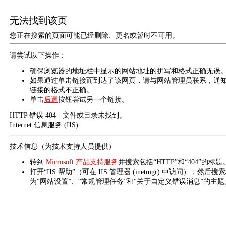
无法找到该页
您正在搜索的页面可能已经删除、更名或暂时不可用。
请尝试以下操作：
确保浏览器的地址栏中显示的网站地址的拼写和格式正确无误
如果通过单击链接而到达了该网页，请与网站管理员联系，通
链接的格式不正确。
单击
后退
按钮尝试另一个链接。
HTTP 错误 404 - 文件或目录未找到。
Internet 信息服务 (IIS)
技术信息（为技术支持人员提供）
转到
Microsoft 产品支持服务
并搜索包括“HTTP”和“404”的标题
打开“IIS 帮助”（可在 IIS 管理器 (inetmgr) 中访问），然后搜
为“网站设置”、“常规管理任务”和“关于自定义错误消息”的主题